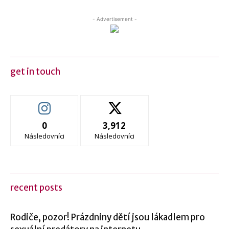
- Advertisement -
get in touch
0
3,912
Následovníci
Následovníci
recent posts
Rodiče, pozor! Prázdniny dětí jsou lákadlem pro