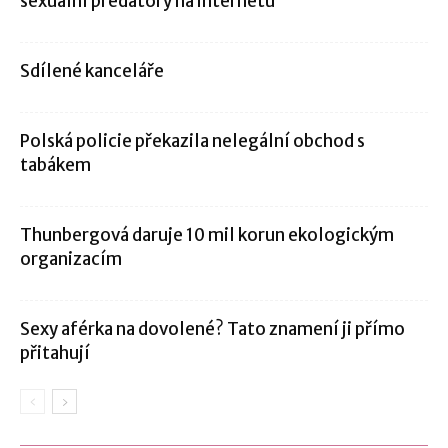
sexuální predátory na internetu
Sdílené kanceláře
Polská policie překazila nelegální obchod s
tabákem
Thunbergová daruje 10 mil korun ekologickým
organizacím
Sexy aférka na dovolené? Tato znamení ji přímo
přitahují