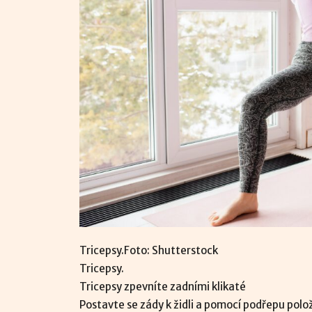
Tricepsy.Foto: Shutterstock
Tricepsy.
Tricepsy zpevníte zadními klikaté
Postavte se zády k židli a pomocí podřepu položt