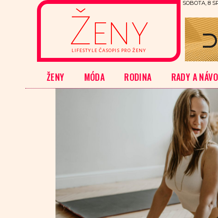
SOBOTA, 8 S
Ženy
LIFESTYLE ČASOPIS PRO ŽENY
ŽENY
MÓDA
RODINA
RADY A NÁV