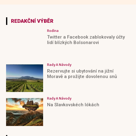
REDAKČNÍ VÝBĚR
Rodina
Twitter a Facebook zablokovaly účty
lidí blízkých Bolsonarovi
Rady A Návody
Rezervujte si ubytování na jižní
Moravě a prožijte dovolenou snů
Rady A Návody
Na Slavkovskéch lókách