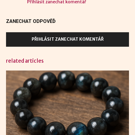
Přihlásit zanechat komentář
ZANECHAT ODPOVĚĎ
PŘIHLÁSIT ZANECHAT KOMENTÁŘ
related articles