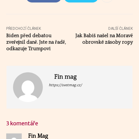
PŘEDCHOZÍ ČLÁNEK
DALŠÍ ČLÁNEK
Biden před debatou
Jak Babiš našel na Moravě
zveřejnil daně. Jste na řadě,
obrovské zásoby ropy
odkazuje Trumpovi
Fin mag
https://svetmag.cz/
3 komentáře
Fin Mag