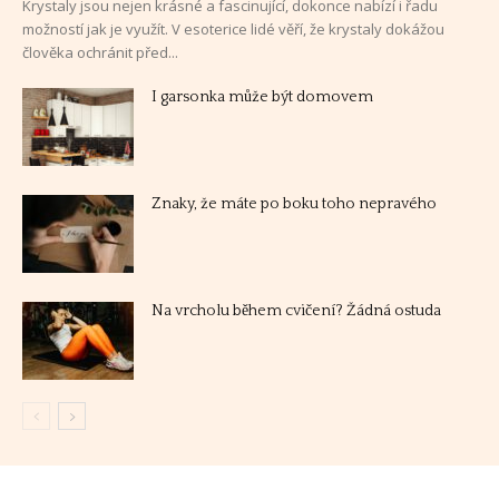
Krystaly jsou nejen krásné a fascinující, dokonce nabízí i řadu
možností jak je využít. V esoterice lidé věří, že krystaly dokážou
člověka ochránit před...
I garsonka může být domovem
Znaky, že máte po boku toho nepravého
Na vrcholu během cvičení? Žádná ostuda