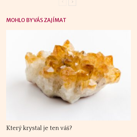
MOHLO BY VÁS ZAJÍMAT
Který krystal je ten váš?