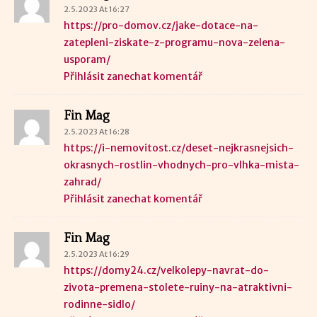
2.5.2023 At 16:27
https://pro-domov.cz/jake-dotace-na-
zatepleni-ziskate-z-programu-nova-zelena-
usporam/
Přihlásit zanechat komentář
Fin Mag
2.5.2023 At 16:28
https://i-nemovitost.cz/deset-nejkrasnejsich-
okrasnych-rostlin-vhodnych-pro-vlhka-mista-
zahrad/
Přihlásit zanechat komentář
Fin Mag
2.5.2023 At 16:29
https://domy24.cz/velkolepy-navrat-do-
zivota-premena-stolete-ruiny-na-atraktivni-
rodinne-sidlo/