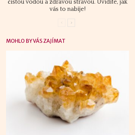
čistou vodou a zdravou stravou. Uvidíte, jak
vás to nabije!
MOHLO BY VÁS ZAJÍMAT