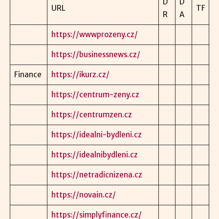
D
D
URL
TF
R
A
https://wwwprozeny.cz/
https://businessnews.cz/
Finance
https://ikurz.cz/
https://centrum-zeny.cz
https://centrumzen.cz
https://idealni-bydleni.cz
https://idealnibydleni.cz
https://netradicnizena.cz
https://novain.cz/
https://simplyfinance.cz/