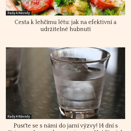
Rady A Návody
Cesta k lehčímu létu: jak na efektivní a
udržitelné hubnutí
Rady A Návody
Pusťte se s námi do jarní výzvy! 14 dní s