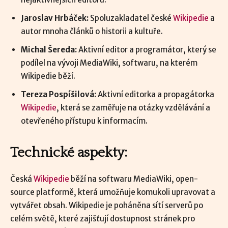
Jaroslav Hrbáček:
Spoluzakladatel české
Wikipedie
a
autor mnoha článků o historii a kultuře.
Michal Šereda:
Aktivní editor a programátor, který se
podílel na vývoji MediaWiki, softwaru, na kterém
Wikipedie běží.
Tereza Pospíšilová:
Aktivní editorka a propagátorka
Wikipedie
, která se zaměřuje na otázky vzdělávání a
otevřeného přístupu k informacím.
Technické aspekty:
Česká
Wikipedie
běží na softwaru MediaWiki, open-
source platformě, která umožňuje komukoli upravovat a
vytvářet obsah. Wikipedie je poháněna sítí serverů po
celém světě, které zajišťují dostupnost stránek pro