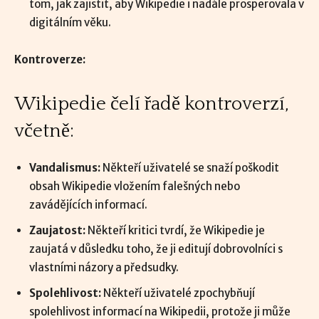
tom, jak zajistit, aby Wikipedie i nadále prosperovala v
digitálním věku.
Kontroverze:
Wikipedie čelí řadě kontroverzí,
včetně:
Vandalismus:
Někteří uživatelé se snaží poškodit
obsah Wikipedie vložením falešných nebo
zavádějících informací.
Zaujatost:
Někteří kritici tvrdí, že Wikipedie je
zaujatá v důsledku toho, že ji editují dobrovolníci s
vlastními názory a předsudky.
Spolehlivost:
Někteří uživatelé zpochybňují
spolehlivost informací na Wikipedii, protože ji může