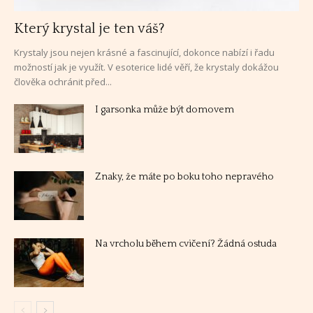
Který krystal je ten váš?
Krystaly jsou nejen krásné a fascinující, dokonce nabízí i řadu
možností jak je využít. V esoterice lidé věří, že krystaly dokážou
člověka ochránit před...
I garsonka může být domovem
Znaky, že máte po boku toho nepravého
Na vrcholu během cvičení? Žádná ostuda