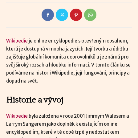
Wikipedie
je online encyklopedie s otevřeným obsahem,
která je dostupná v mnoha jazycích. Její tvorbu a údržbu
zajišťuje globální komunita dobrovolníků a je známá pro
svůj široký rozsah a hloubku informací. V tomto článku se
podíváme na historii Wikipedie, její fungování, principy a
dopad na svět.
Historie a vývoj
Wikipedie
byla založena v roce 2001 Jimmym Walesem a
Larrym Sangerem jako doplněk k existujícím online
encyklopediím, které v té době trpěly nedostatkem