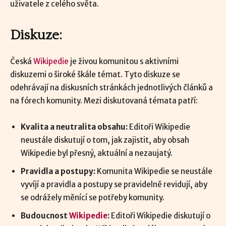
uživatele z celého světa.
Diskuze:
Česká
Wikipedie
je živou komunitou s aktivními
diskuzemi o široké škále témat. Tyto diskuze se
odehrávají na diskusních stránkách jednotlivých článků a
na fórech komunity. Mezi diskutovaná témata patří:
Kvalita a neutralita obsahu:
Editoři Wikipedie
neustále diskutují o tom, jak zajistit, aby obsah
Wikipedie byl přesný, aktuální a nezaujatý.
Pravidla a postupy:
Komunita Wikipedie se neustále
vyvíjí a pravidla a postupy se pravidelně revidují, aby
se odrážely měnící se potřeby komunity.
Budoucnost
Wikipedie
:
Editoři Wikipedie diskutují o