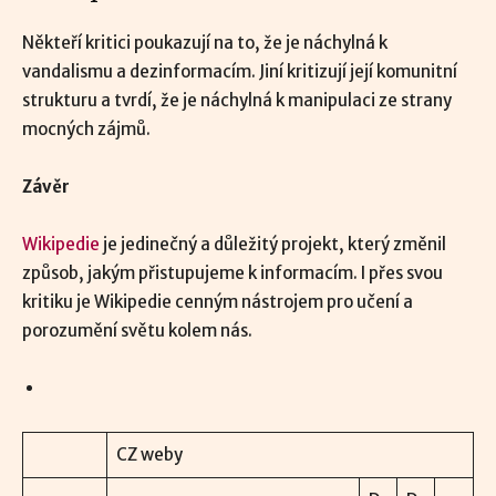
Někteří kritici poukazují na to, že je náchylná k
vandalismu a dezinformacím. Jiní kritizují její komunitní
strukturu a tvrdí, že je náchylná k manipulaci ze strany
mocných zájmů.
Závěr
Wikipedie
je jedinečný a důležitý projekt, který změnil
způsob, jakým přistupujeme k informacím. I přes svou
kritiku je Wikipedie cenným nástrojem pro učení a
porozumění světu kolem nás.
CZ weby