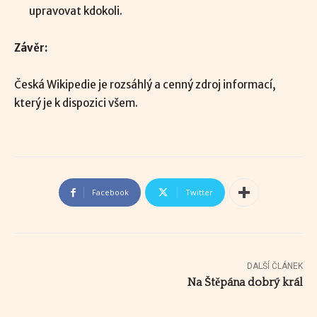
upravovat kdokoli.
Závěr:
Česká Wikipedie je rozsáhlý a cenný zdroj informací,
který je k dispozici všem.
Facebook
Twitter
DALŠÍ ČLÁNEK
Na Štěpána dobrý král