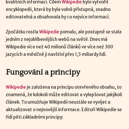
kvalitních informací. Cílem
Wikipedie
bylo vytvořit
encyklopedii, která by byla volně přístupná, snadno
editovatelná a obsahovala by co nejvíce informací.
Zpočátku rostla
Wikipedie
pomalu, ale postupně se stala
jedním z nejoblíbenějších webů na světě. Dnes má
Wikipedie více než 40 milionů článků ve více než 300
jazycích a měsíčně ji navštíví přes 1,5 miliardy lidí.
Fungování a principy
Wikipedie
je založena na principu otevřeného obsahu, to
znamená, že kdokoli může editovat a vylepšovat jakýkoli
článek. To umožňuje Wikipedii neustále se vyvíjet a
aktualizovat o nejnovější informace. Editoři Wikipedie se
řídí pěti základními principy: