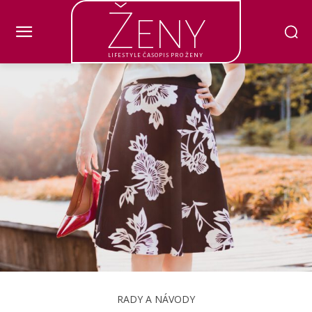
Ženy
LIFESTYLE ČASOPIS PRO ŽENY
RADY A NÁVODY