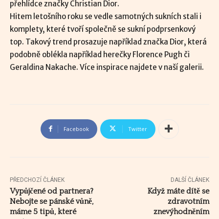
přehlídce značky Christian Dior.
Hitem letošního roku se vedle samotných sukních stali i
komplety, které tvoří společně se sukní podprsenkový
top. Takový trend prosazuje například značka Dior, která
podobně oblékla například herečky Florence Pugh či
Geraldina Nakache. Více inspirace najdete v naší galerii.
Facebook
Twitter
PŘEDCHOZÍ ČLÁNEK
DALŠÍ ČLÁNEK
Vypůjčené od partnera?
Když máte dítě se
Nebojte se pánské vůně,
zdravotním
máme 5 tipů, které
znevýhodněním