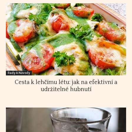
Rady A Návody
Cesta k lehčímu létu: jak na efektivní a
udržitelné hubnutí