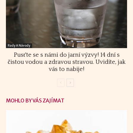
Rady A Návody
Pusťte se s námi do jarní výzvy! 14 dní s
čistou vodou a zdravou stravou. Uvidíte, jak
vás to nabije!
MOHLO BY VÁS ZAJÍMAT