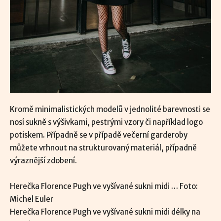
Kromě minimalistických modelů v jednolité barevnosti se
nosí sukně s výšivkami, pestrými vzory či například logo
potiskem. Případně se v případě večerní garderoby
můžete vrhnout na strukturovaný materiál, případně
výraznější zdobení.
Herečka Florence Pugh ve vyšívané sukni midi … Foto:
Michel Euler
Herečka Florence Pugh ve vyšívané sukni midi délky na