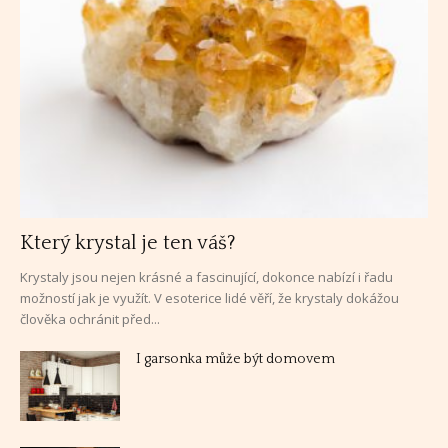
Který krystal je ten váš?
Krystaly jsou nejen krásné a fascinující, dokonce nabízí i řadu
možností jak je využít. V esoterice lidé věří, že krystaly dokážou
člověka ochránit před...
I garsonka může být domovem