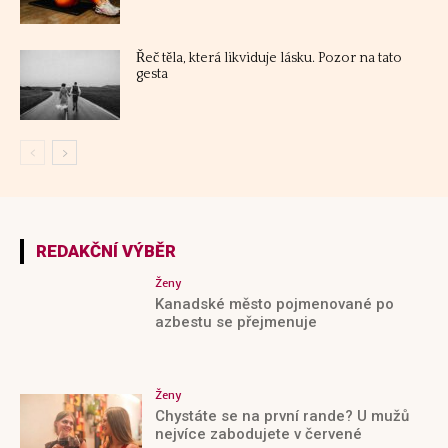
REDAKČNÍ VÝBĚR
Ženy
Kanadské město pojmenované po
azbestu se přejmenuje
Ženy
Chystáte se na první rande? U mužů
nejvíce zabodujete v červené