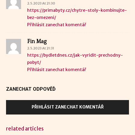
2.5.2023 At 21:30
https://primabyty.cz/chytre-stoly-kombinujte-
bez-omezeni/
Přihlásit zanechat komentář
Fin Mag
2.5.2023 At 21:31
https://bydletdnes.cz/jak-vyridit-prechodny-
pobyt/
Přihlásit zanechat komentář
ZANECHAT ODPOVĚĎ
PŘIHLÁSIT ZANECHAT KOMENTÁŘ
related articles