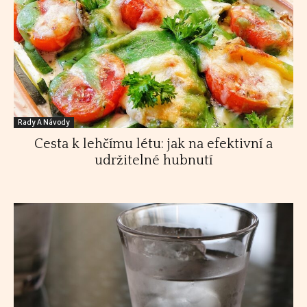
Rady A Návody
Cesta k lehčímu létu: jak na efektivní a
udržitelné hubnutí