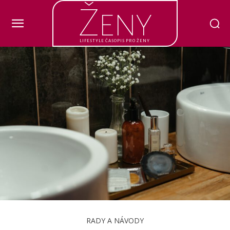
Ženy
LIFESTYLE ČASOPIS PRO ŽENY
RADY A NÁVODY