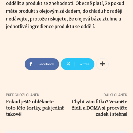
oddělit a produkt se znehodnotí. Obecně platí, že pokud
máte produkt s olejovým základem, do chladu ho raději
nedávejte, protože riskujete, že olejová báze ztuhne a
jednotlivé ingredience produktu se oddělí.
Facebook
Twitter
PŘEDCHOZÍ ČLÁNEK
DALŠÍ ČLÁNEK
Pokud ještě obléknete
Chybí vám fitko? Vezměte
toto léto šortky, pak jedině
židli a DOMA si procvičte
takové!
zadek i stehna!