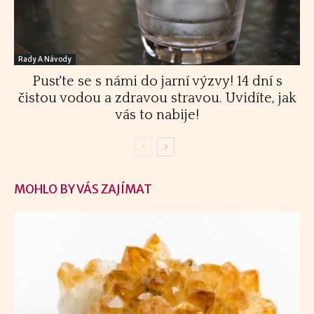
Rady A Návody
Pusťte se s námi do jarní výzvy! 14 dní s
čistou vodou a zdravou stravou. Uvidíte, jak
vás to nabije!
MOHLO BY VÁS ZAJÍMAT