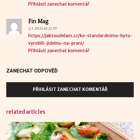
Přihlásit zanechat komentář
Fin Mag
2.5.2023 At 21:39
https://jaktoudelam.cz/ke-standardnimu-bytu-
vyrobili-jidelnu-na-prani/
Přihlásit zanechat komentář
ZANECHAT ODPOVĚĎ
PŘIHLÁSIT ZANECHAT KOMENTÁŘ
related articles