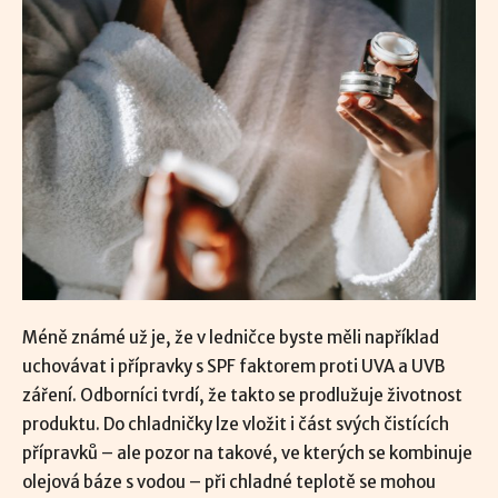
Méně známé už je, že v ledničce byste měli například
uchovávat i přípravky s SPF faktorem proti UVA a UVB
záření. Odborníci tvrdí, že takto se prodlužuje životnost
produktu. Do chladničky lze vložit i část svých čistících
přípravků – ale pozor na takové, ve kterých se kombinuje
olejová báze s vodou – při chladné teplotě se mohou