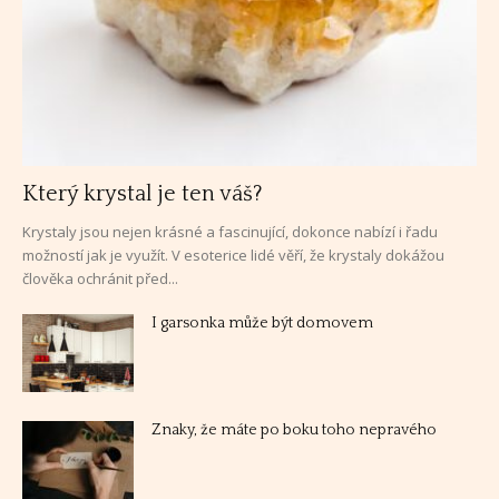
Který krystal je ten váš?
Krystaly jsou nejen krásné a fascinující, dokonce nabízí i řadu
možností jak je využít. V esoterice lidé věří, že krystaly dokážou
člověka ochránit před...
I garsonka může být domovem
Znaky, že máte po boku toho nepravého