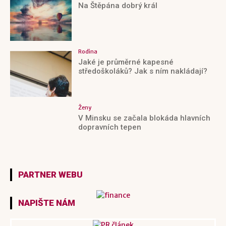
Na Štěpána dobrý král
Rodina
Jaké je průměrné kapesné
středoškoláků? Jak s ním nakládají?
Ženy
V Minsku se začala blokáda hlavních
dopravních tepen
PARTNER WEBU
NAPIŠTE NÁM