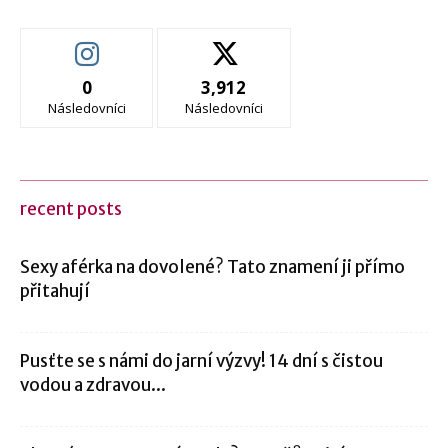
0
3,912
Následovníci
Následovníci
recent posts
Sexy aférka na dovolené? Tato znamení ji přímo
přitahují
Pusťte se s námi do jarní výzvy! 14 dní s čistou
vodou a zdravou...