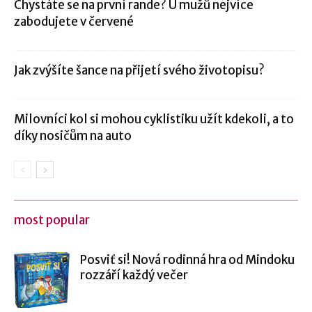
Chystáte se na první rande? U mužů nejvíce
zabodujete v červené
Jak zvýšíte šance na přijetí svého životopisu?
Milovníci kol si mohou cyklistiku užít kdekoli, a to
díky nosičům na auto
most popular
Posviť si! Nová rodinná hra od Mindoku
rozzáří každý večer