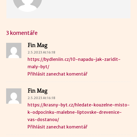
3 komentáře
Fin Mag
2.5.2023 At 16:18
https://bydleniin.cz/10-napadu-jak-zaridit-
maly-byt/
Přihlásit zanechat komentář
Fin Mag
2.5.2023 At 16:18
https://krasny-byt.cz/hledate-kouzelne-misto-
k-odpocinku-malebne-liptovske-drevenice-
vas-dostanou/
Přihlásit zanechat komentář