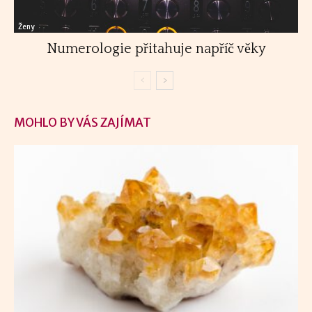
Ženy
Numerologie přitahuje napříč věky
MOHLO BY VÁS ZAJÍMAT