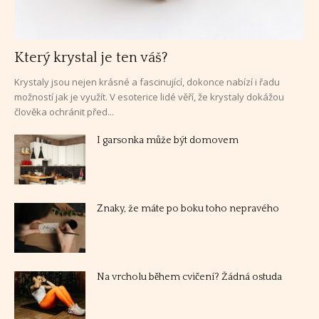
Který krystal je ten váš?
Krystaly jsou nejen krásné a fascinující, dokonce nabízí i řadu
možností jak je využít. V esoterice lidé věří, že krystaly dokážou
člověka ochránit před...
I garsonka může být domovem
Znaky, že máte po boku toho nepravého
Na vrcholu během cvičení? Žádná ostuda