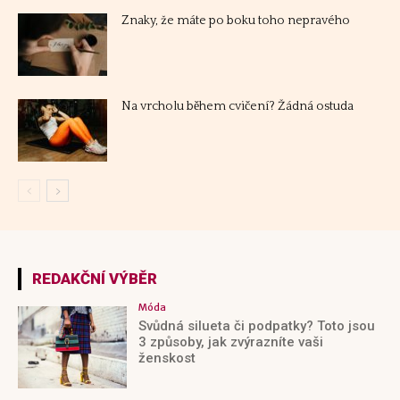
REDAKČNÍ VÝBĚR
Móda
Svůdná silueta či podpatky? Toto jsou
3 způsoby, jak zvýrazníte vaši
ženskost