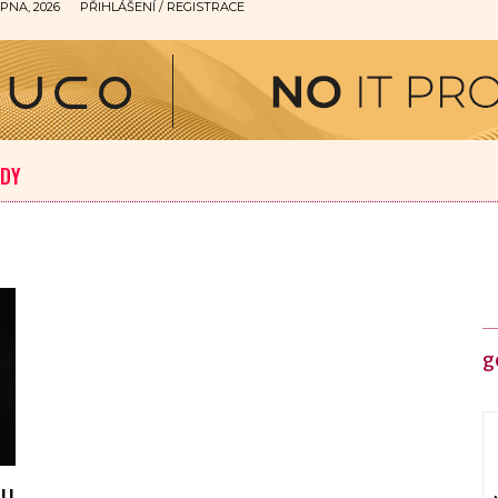
PNA, 2026
PŘIHLÁŠENÍ / REGISTRACE
ODY
g
ku