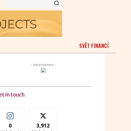
SVĚT FINANCÍ
- Advertisement -
et in touch
0
3,912