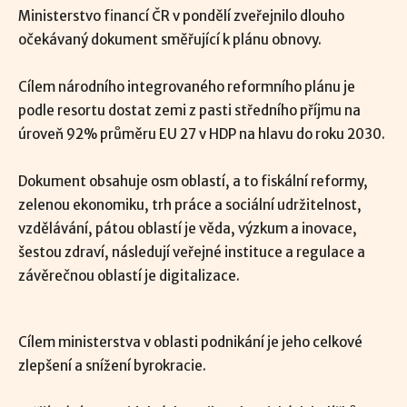
Ministerstvo financí ČR v pondělí zveřejnilo dlouho
očekávaný dokument směřující k plánu obnovy.
Cílem národního integrovaného reformního plánu je
podle resortu dostat zemi z pasti středního příjmu na
úroveň 92% průměru EU 27 v HDP na hlavu do roku 2030.
Dokument obsahuje osm oblastí, a to fiskální reformy,
zelenou ekonomiku, trh práce a sociální udržitelnost,
vzdělávání, pátou oblastí je věda, výzkum a inovace,
šestou zdraví, následují veřejné instituce a regulace a
závěrečnou oblastí je digitalizace.
Cílem ministerstva v oblasti podnikání je jeho celkové
zlepšení a snížení byrokracie.