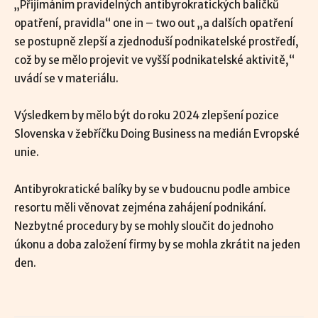
„Přijímáním pravidelných antibyrokratických balíčků
opatření, pravidla“ one in – two out „a dalších opatření
se postupně zlepší a zjednoduší podnikatelské prostředí,
což by se mělo projevit ve vyšší podnikatelské aktivitě,“
uvádí se v materiálu.
Výsledkem by mělo být do roku 2024 zlepšení pozice
Slovenska v žebříčku Doing Business na medián Evropské
unie.
Antibyrokratické balíky by se v budoucnu podle ambice
resortu měli věnovat zejména zahájení podnikání.
Nezbytné procedury by se mohly sloučit do jednoho
úkonu a doba založení firmy by se mohla zkrátit na jeden
den.