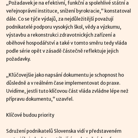
„Požadavek je na efektivní, funkční a spolehlivé státní a
veřejnoprávní instituce, snížení byrokracie,“ konstatoval
dále. Co se týče výdajů, za nejdůležitější považují
podnikatelé podporu vysokých škol, vědy a výzkumu,
výstavbu a rekonstrukci zdravotnických zařízení a
oběhové hospodářství a také v tomto směru tedy vláda
podle série opět v zásadě částečně reflektuje jejich
požadavky.
„Kľúčovejšie jako napsání dokumentu je schopnost ho
důsledně a v reálném čase implementovat do praxe.
Uvidíme, jestli tuto klíčovou část vláda zvládne lépe než
přípravu dokumentu,“ uzavřel.
Klíčové budou priority
Sdružení podnikatelů Slovenska vidí v představeném