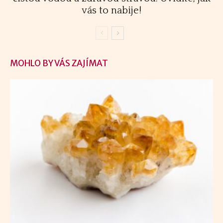
vás to nabije!
MOHLO BY VÁS ZAJÍMAT