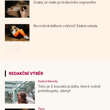
REDAKČNÍ VÝBĚR
Rady A Návody
Toto je 5 kousků prádla, které nutně
potřebujete, dámy!
Ženy