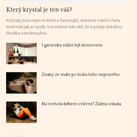
Který krystal je ten váš?
Krystaly jsou nejen krásné a fascinující, dokonce nabízí i řadu
možností jak je využít. V esoterice lidé věří, že krystaly dokážou
člověka ochránit před...
I garsonka může být domovem
Znaky, že máte po boku toho nepravého
Na vrcholu během cvičení? Žádná ostuda