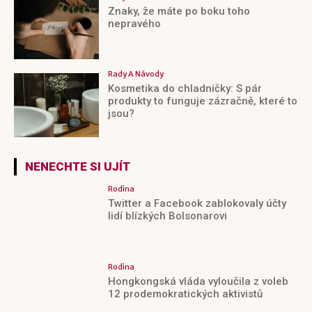
Znaky, že máte po boku toho
nepravého
Rady A Návody
Kosmetika do chladničky: S pár
produkty to funguje zázračně, které to
jsou?
NENECHTE SI UJÍT
Rodina
Twitter a Facebook zablokovaly účty
lidí blízkých Bolsonarovi
Rodina
Hongkongská vláda vyloučila z voleb
12 prodemokratických aktivistů