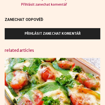
Přihlásit zanechat komentář
ZANECHAT ODPOVĚĎ
PŘIHLÁSIT ZANECHAT KOMENTÁŘ
related articles