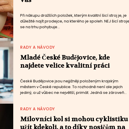
Při nákupu dražších položek, kterým kvalitní šicí stroj je, je
důležité najít prodejce, na kterého je spoleh. NEJ šicí stroj
se na trhu pohybuje...
RADY A NÁVODY
Mladé České Budějovice, kde
najdete velice kvalitní práci
České Budějovice jsou nejjižněji položeným krajským
městem v České republice. To rozhodně není ale jejich
jediný, a už vůbec ne největší, primát. Jedná se zároveň...
RADY A NÁVODY
Milovníci kol si mohou cyklistiku
užít kdekoli, a to díky nosičům na