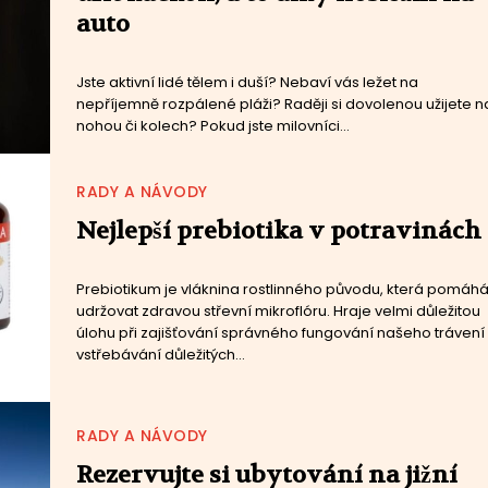
auto
Jste aktivní lidé tělem i duší? Nebaví vás ležet na
nepříjemně rozpálené pláži? Raději si dovolenou užijete n
nohou či kolech? Pokud jste milovníci...
RADY A NÁVODY
Nejlepší prebiotika v potravinách
Prebiotikum je vláknina rostlinného původu, která pomáh
udržovat zdravou střevní mikroflóru. Hraje velmi důležitou
úlohu při zajišťování správného fungování našeho trávení
vstřebávání důležitých...
RADY A NÁVODY
Rezervujte si ubytování na jižní