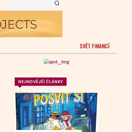
SVĚT FINANCÍ
NEJNOVĚJŠÍ ČLÁNKY