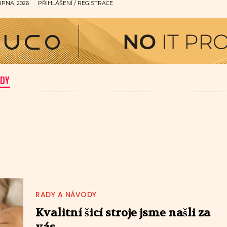
RPNA, 2026
PŘIHLÁŠENÍ / REGISTRACE
ODY
RADY A NÁVODY
Kvalitní šicí stroje jsme našli za
vás