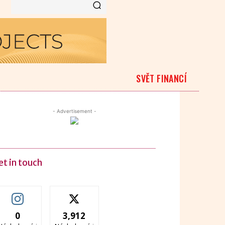
SVĚT FINANCÍ
- Advertisement -
et in touch
0
3,912