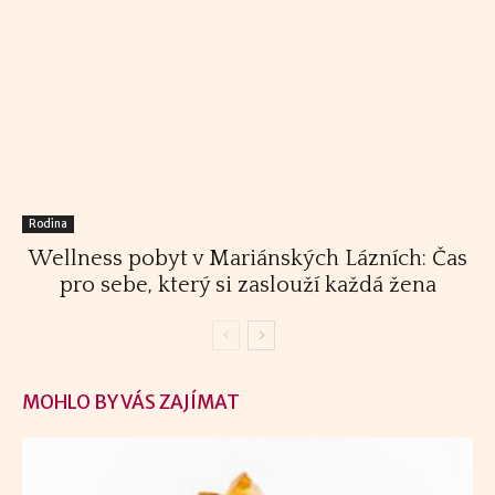
Rodina
Wellness pobyt v Mariánských Lázních: Čas
pro sebe, který si zaslouží každá žena
MOHLO BY VÁS ZAJÍMAT