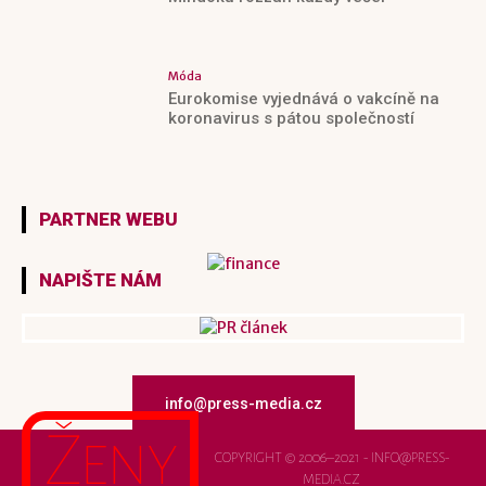
Móda
Eurokomise vyjednává o vakcíně na
koronavirus s pátou společností
PARTNER WEBU
NAPIŠTE NÁM
info@press-media.cz
Ženy
COPYRIGHT © 2006–2021 - INFO@PRESS-
MEDIA.CZ