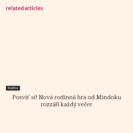
related articles
Rodina
Posviť si! Nová rodinná hra od Mindoku
rozzáří každý večer