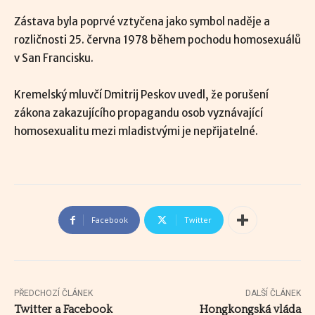
Zástava byla poprvé vztyčena jako symbol naděje a
rozličnosti 25. června 1978 během pochodu homosexuálů
v San Francisku.
Kremelský mluvčí Dmitrij Peskov uvedl, že porušení
zákona zakazujícího propagandu osob vyznávající
homosexualitu mezi mladistvými je nepřijatelné.
Facebook
Twitter
PŘEDCHOZÍ ČLÁNEK
DALŠÍ ČLÁNEK
Twitter a Facebook
Hongkongská vláda