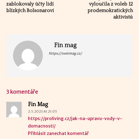
zablokovaly účty lidí
vyloučila z voleb 12
blízkých Bolsonarovi
prodemokratických
aktivistů
Fin mag
https://svetmag.cz/
3 komentáře
Fin Mag
2.5.2023 At 21:05
https://proliving.cz/jak-na-upravu-vody-v-
domacnosti/
Přihlásit zanechat komentář