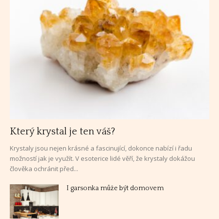
Který krystal je ten váš?
Krystaly jsou nejen krásné a fascinující, dokonce nabízí i řadu
možností jak je využít. V esoterice lidé věří, že krystaly dokážou
člověka ochránit před...
I garsonka může být domovem