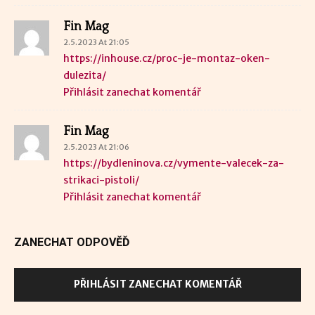
Fin Mag
2.5.2023 At 21:05
https://inhouse.cz/proc-je-montaz-oken-
dulezita/
Přihlásit zanechat komentář
Fin Mag
2.5.2023 At 21:06
https://bydleninova.cz/vymente-valecek-za-
strikaci-pistoli/
Přihlásit zanechat komentář
ZANECHAT ODPOVĚĎ
PŘIHLÁSIT ZANECHAT KOMENTÁŘ