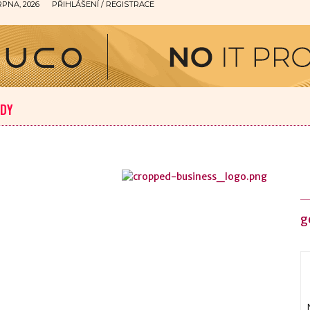
RPNA, 2026
PŘIHLÁŠENÍ / REGISTRACE
ODY
g