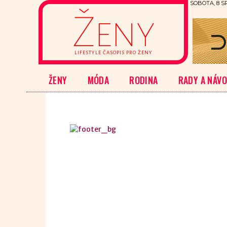
SOBOTA, 8 S
Ženy
LIFESTYLE ČASOPIS PRO ŽENY
ŽENY
MÓDA
RODINA
RADY A NÁV