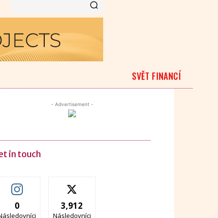
SVĚT FINANCÍ
- Advertisement -
et in touch
0
3,912
Následovníci
Následovníci