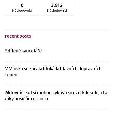
0
3,912
Následovníci
Následovníci
recent posts
Sdílené kanceláře
V Minsku se začala blokáda hlavních dopravních
tepen
Milovníci kol si mohou cyklistiku užít kdekoli, a to
díky nosičům na auto