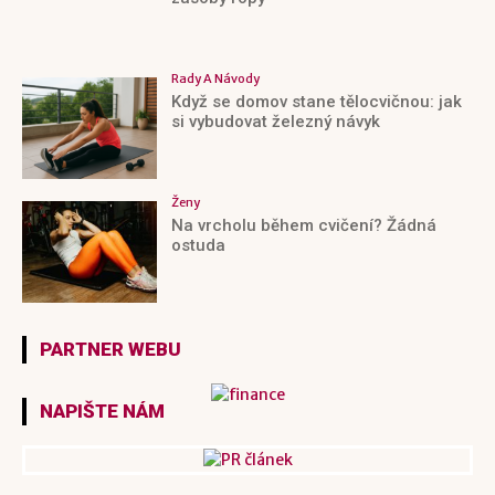
Rady A Návody
Když se domov stane tělocvičnou: jak
si vybudovat železný návyk
Ženy
Na vrcholu během cvičení? Žádná
ostuda
PARTNER WEBU
NAPIŠTE NÁM