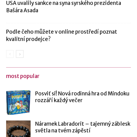
USA uvalily sankce na syna syrského prezidenta
Bašára Asada
Podle čeho můžete v online prostředí poznat
kvalitní prodejce?
most popular
Posviť si! Nová rodinná hra od Mindoku
rozzáří každý večer
Náramek Labradorit – tajemný záblesk
světla na tvém zápěstí