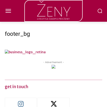
Ženy
LIFESTYLE ČASOPIS PRO ŽENY
footer_bg
- Advertisement -
get in touch