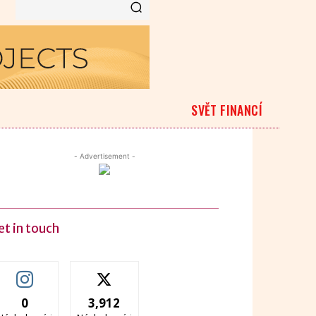
SVĚT FINANCÍ
- Advertisement -
et in touch
0
3,912