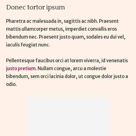
Donec tortor ipsum
Pharetra ac malesuada in, sagittis ac nibh. Praesent
mattis ullamcorper metus, imperdiet convallis eros
bibendum nec. Praesent justo quam, sodales eu dui vel,
iaculis feugiat nunc.
Pellentesque faucibus orci at lorem viverra, id venenatis
justo pretium
. Nullam congue, arcu a molestie
bibendum, sem orci lacinia dolor, ut congue dolor justo a
odio.