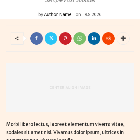
Sample Post Subtitle!
by
Author Name
on
9.8.2026
Morbi libero lectus, laoreet elementum viverra vitae,
sodales sit amet nisi. Vivamus dolor ipsum, ultrices in