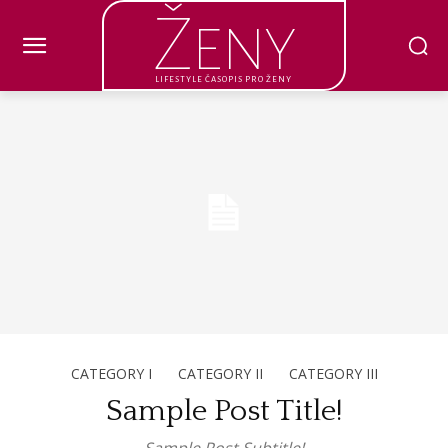
Ženy
LIFESTYLE ČASOPIS PRO ŽENY
CATEGORY I
CATEGORY II
CATEGORY III
Sample Post Title!