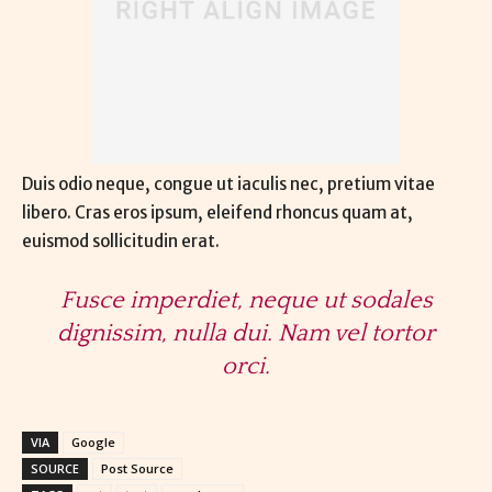
Duis odio neque, congue ut iaculis nec, pretium vitae
libero. Cras eros ipsum, eleifend rhoncus quam at,
euismod sollicitudin erat.
Fusce imperdiet, neque ut sodales
dignissim, nulla dui. Nam vel tortor
orci.
VIA
Google
SOURCE
Post Source