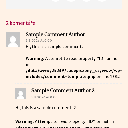
2 komentáře
Sample Comment Author
9.8.2026 At 0:00
Hi, this is a sample comment.
Warning
: Attempt to read property "ID" on null
in
/data/www/25239/casopiszeny_cz/www/wp-
includes/comment-template.php
on line
1792
Sample Comment Author 2
9.8.2026 At 0:00
Hi, this is a sample comment. 2
Warning
: Attempt to read property "ID" on null in