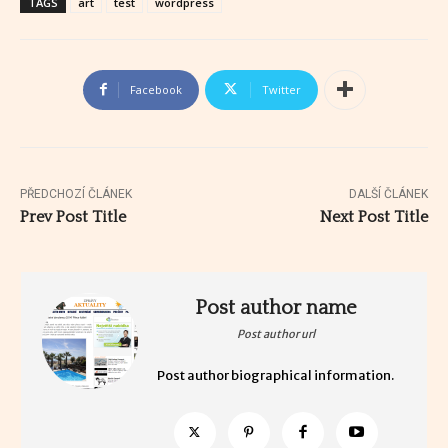
TAGS
art
test
wordpress
Facebook
Twitter
PŘEDCHOZÍ ČLÁNEK
DALŠÍ ČLÁNEK
Prev Post Title
Next Post Title
Post author name
Post author url
Post author biographical information.