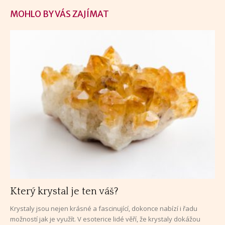
MOHLO BY VÁS ZAJÍMAT
Který krystal je ten váš?
Krystaly jsou nejen krásné a fascinující, dokonce nabízí i řadu
možností jak je využít. V esoterice lidé věří, že krystaly dokážou