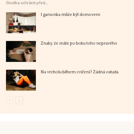
člověka ochránit před...
I garsonka může být domovem
Znaky, že máte po boku toho nepravého
Na vrcholu během cvičení? Žádná ostuda