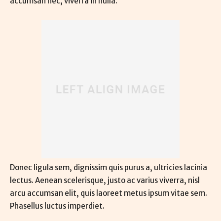
accumsan nec, viverra in nulla.
Donec ligula sem, dignissim quis purus a, ultricies lacinia
lectus. Aenean scelerisque, justo ac varius viverra, nisl
arcu accumsan elit, quis laoreet metus ipsum vitae sem.
Phasellus luctus imperdiet.