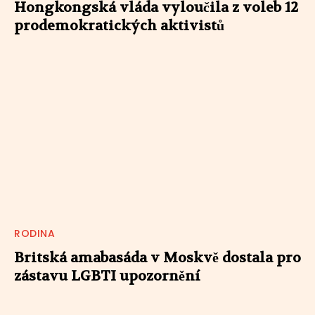
Hongkongská vláda vyloučila z voleb 12
prodemokratických aktivistů
RODINA
Britská amabasáda v Moskvě dostala pro
zástavu LGBTI upozornění