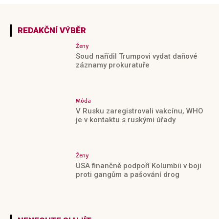
REDAKČNÍ VÝBĚR
Ženy
Soud nařídil Trumpovi vydat daňové
záznamy prokuratuře
Móda
V Rusku zaregistrovali vakcínu, WHO
je v kontaktu s ruskými úřady
Ženy
USA finančně podpoří Kolumbii v boji
proti gangům a pašování drog