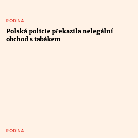
RODINA
Polská policie překazila nelegální
obchod s tabákem
RODINA