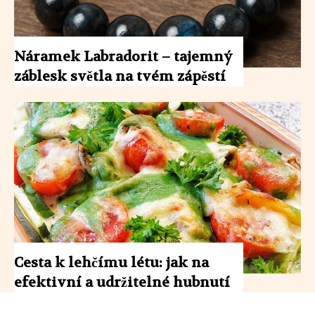
Náramek Labradorit – tajemný
záblesk světla na tvém zápěstí
Cesta k lehčímu létu: jak na
efektivní a udržitelné hubnutí