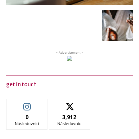
- Advertisement -
get in touch
0
3,912
Následovníci
Následovníci