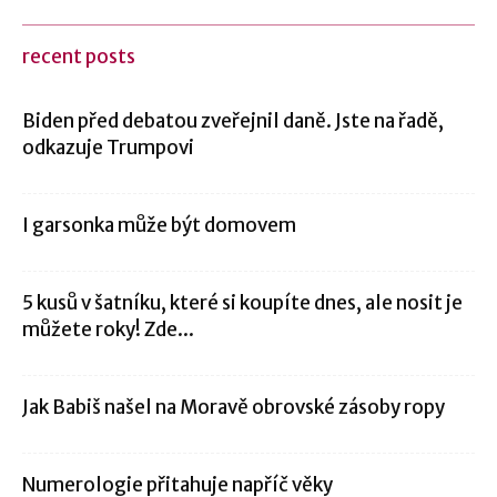
recent posts
Biden před debatou zveřejnil daně. Jste na řadě,
odkazuje Trumpovi
I garsonka může být domovem
5 kusů v šatníku, které si koupíte dnes, ale nosit je
můžete roky! Zde...
Jak Babiš našel na Moravě obrovské zásoby ropy
Numerologie přitahuje napříč věky