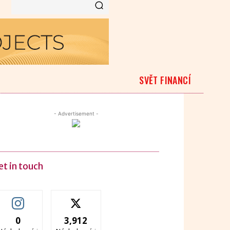
SVĚT FINANCÍ
- Advertisement -
et in touch
0
3,912