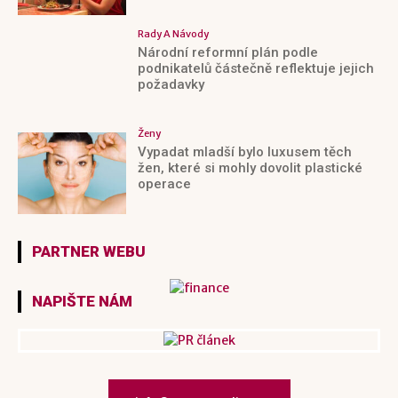
Rady A Návody
Národní reformní plán podle
podnikatelů částečně reflektuje jejich
požadavky
Ženy
Vypadat mladší bylo luxusem těch
žen, které si mohly dovolit plastické
operace
PARTNER WEBU
NAPIŠTE NÁM