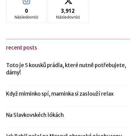
0
3,912
Následovníci
Následovníci
recent posts
Toto je 5 kousků prádla, které nutně potřebujete,
dámy!
Když miminko spí, maminka si zaslouží relax
Na Slavkovskéch lókách