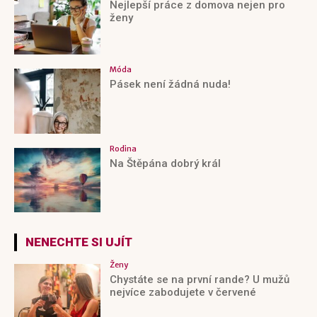
Nejlepší práce z domova nejen pro
ženy
Móda
Pásek není žádná nuda!
Rodina
Na Štěpána dobrý král
NENECHTE SI UJÍT
Ženy
Chystáte se na první rande? U mužů
nejvíce zabodujete v červené