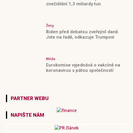
znečištění 1,3 miliardy tun
Ženy
Biden před debatou zveřejnil daně.
Jste na řadě, odkazuje Trumpovi
Móda
Eurokomise vyjednává o vakcíně na
koronavirus s pátou společností
PARTNER WEBU
NAPIŠTE NÁM