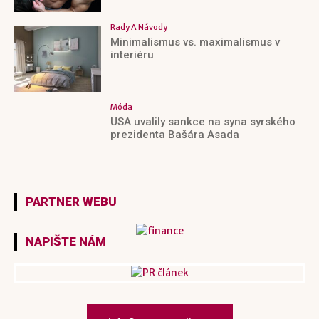
Rady A Návody
Minimalismus vs. maximalismus v
interiéru
Móda
USA uvalily sankce na syna syrského
prezidenta Bašára Asada
PARTNER WEBU
NAPIŠTE NÁM