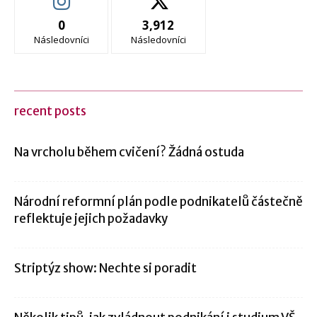
0
3,912
Následovníci
Následovníci
recent posts
Na vrcholu během cvičení? Žádná ostuda
Národní reformní plán podle podnikatelů částečně
reflektuje jejich požadavky
Striptýz show: Nechte si poradit