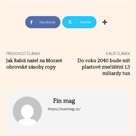
Facebook
Twitter
PŘEDCHOZÍ ČLÁNEK
DALŠÍ ČLÁNEK
Jak Babiš našel na Moravě
Do roku 2040 bude mít
obrovské zásoby ropy
plastové znečištění 1,3
miliardy tun
Fin mag
https://svetmag.cz/