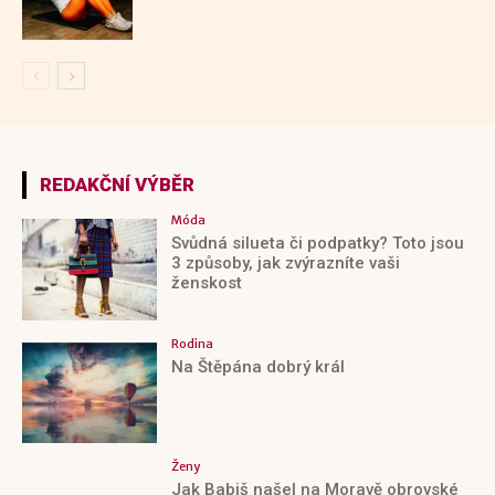
REDAKČNÍ VÝBĚR
Móda
Svůdná silueta či podpatky? Toto jsou
3 způsoby, jak zvýrazníte vaši
ženskost
Rodina
Na Štěpána dobrý král
Ženy
Jak Babiš našel na Moravě obrovské