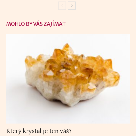
MOHLO BY VÁS ZAJÍMAT
Který krystal je ten váš?