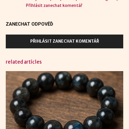
Přihlásit zanechat komentář
ZANECHAT ODPOVĚĎ
PŘIHLÁSIT ZANECHAT KOMENTÁŘ
related articles