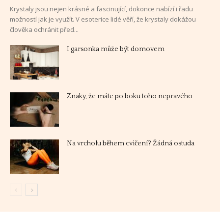
Krystaly jsou nejen krásné a fascinující, dokonce nabízí i řadu
možností jak je využít. V esoterice lidé věří, že krystaly dokážou
člověka ochránit před...
I garsonka může být domovem
Znaky, že máte po boku toho nepravého
Na vrcholu během cvičení? Žádná ostuda