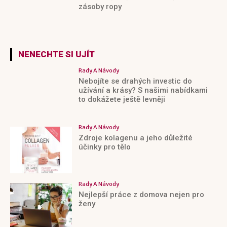
zásoby ropy
NENECHTE SI UJÍT
Rady A Návody
Nebojíte se drahých investic do
užívání a krásy? S našimi nabídkami
to dokážete ještě levněji
Rady A Návody
Zdroje kolagenu a jeho důležité
účinky pro tělo
Rady A Návody
Nejlepší práce z domova nejen pro
ženy