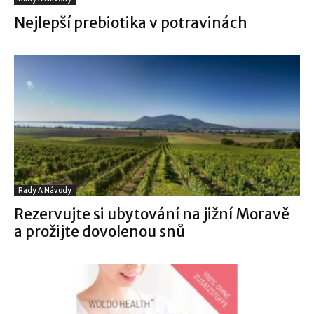
Nejlepší prebiotika v potravinách
Rady A Návody
Rezervujte si ubytování na jižní Moravě
a prožijte dovolenou snů