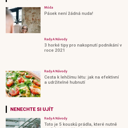
Móda
Pásek není žádná nuda!
Rady A Návody
3 horké tipy pro nakopnutí podnikání v
roce 2021
Rady A Návody
Cesta k lehčímu létu: jak na efektivní
a udržitelné hubnutí
NENECHTE SI UJÍT
Rady A Návody
Toto je 5 kousků prádla, které nutně