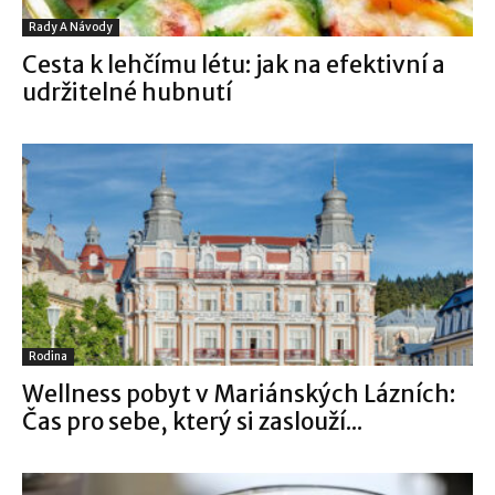
Rady A Návody
Cesta k lehčímu létu: jak na efektivní a
udržitelné hubnutí
Rodina
Wellness pobyt v Mariánských Lázních:
Čas pro sebe, který si zaslouží...