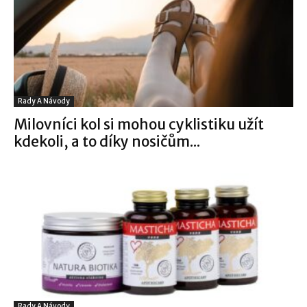
Rady A Návody
Milovníci kol si mohou cyklistiku užít
kdekoli, a to díky nosičům...
Rady A Návody