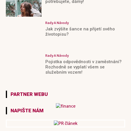
potřebujete, dámy!
Rady A Návody
Jak zvýšíte šance na přijetí svého
životopisu?
Rady A Návody
Pojistka odpovědnosti v zaměstnání?
Rozhodně se vyplatí všem se
služebním vozem!
PARTNER WEBU
NAPIŠTE NÁM