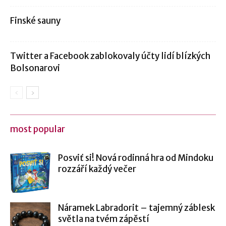
Finské sauny
Twitter a Facebook zablokovaly účty lidí blízkých
Bolsonarovi
most popular
Posviť si! Nová rodinná hra od Mindoku
rozzáří každý večer
Náramek Labradorit – tajemný záblesk
světla na tvém zápěstí