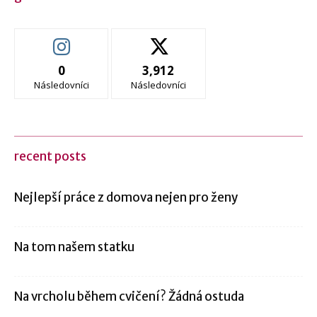
0
3,912
Následovníci
Následovníci
recent posts
Nejlepší práce z domova nejen pro ženy
Na tom našem statku
Na vrcholu během cvičení? Žádná ostuda