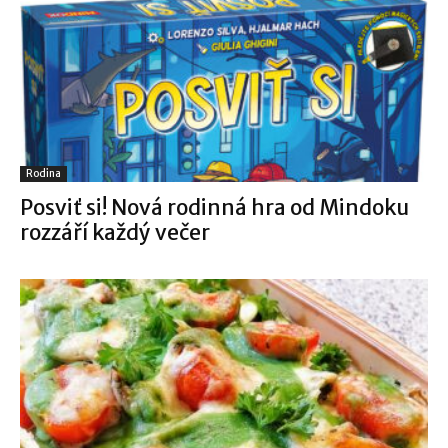
Rodina
Posviť si! Nová rodinná hra od Mindoku
rozzáří každý večer