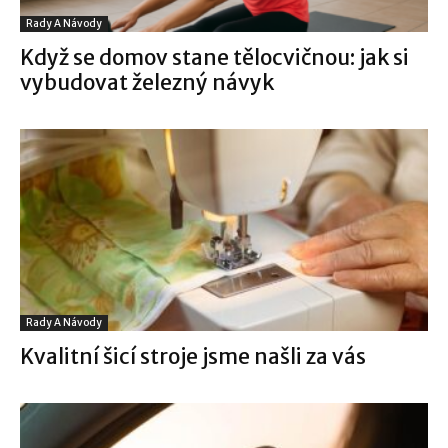
Rady A Návody
Když se domov stane tělocvičnou: jak si
vybudovat železný návyk
Rady A Návody
Kvalitní šicí stroje jsme našli za vás