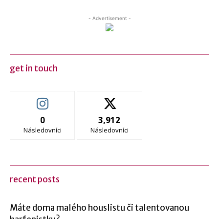
- Advertisement -
get in touch
0
3,912
Následovníci
Následovníci
recent posts
Máte doma malého houslistu či talentovanou