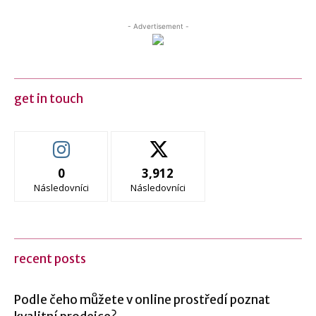
- Advertisement -
get in touch
0
3,912
Následovníci
Následovníci
recent posts
Podle čeho můžete v online prostředí poznat