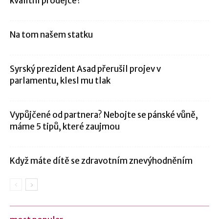
kvalitní prodejce?
Na tom našem statku
Syrský prezident Asad přerušil projev v
parlamentu, klesl mu tlak
Vypůjčené od partnera? Nebojte se pánské vůně,
máme 5 tipů, které zaujmou
Když máte dítě se zdravotním znevýhodněním