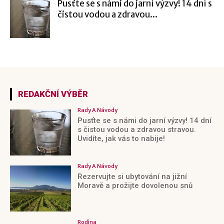
Pusťte se s námi do jarní výzvy! 14 dní s
čistou vodou a zdravou...
REDAKČNÍ VÝBĚR
Rady A Návody
Pusťte se s námi do jarní výzvy! 14 dní
s čistou vodou a zdravou stravou.
Uvidíte, jak vás to nabije!
Rady A Návody
Rezervujte si ubytování na jižní
Moravě a prožijte dovolenou snů
Rodina