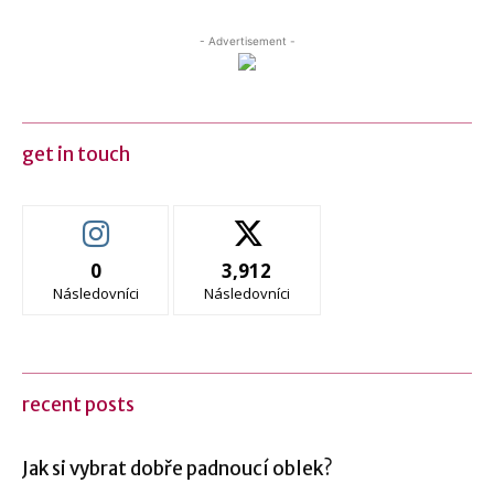
- Advertisement -
get in touch
0
3,912
Následovníci
Následovníci
recent posts
Jak si vybrat dobře padnoucí oblek?