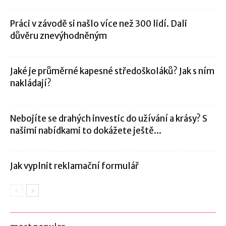
Práci v závodě si našlo více než 300 lidí. Dali
důvěru znevýhodněným
Jaké je průměrné kapesné středoškoláků? Jak s ním
nakládají?
Nebojíte se drahých investic do užívání a krásy? S
našimi nabídkami to dokážete ještě...
Jak vyplnit reklamační formulář