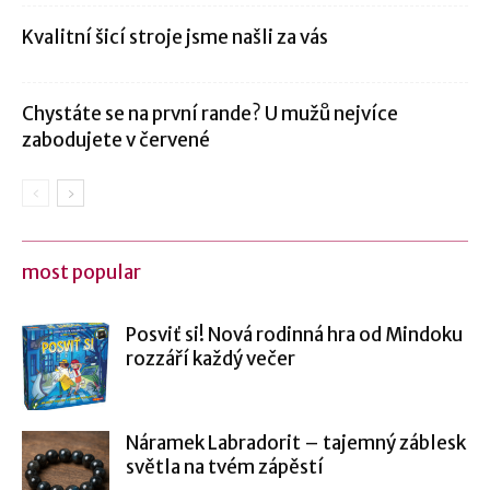
Kvalitní šicí stroje jsme našli za vás
Chystáte se na první rande? U mužů nejvíce
zabodujete v červené
most popular
Posviť si! Nová rodinná hra od Mindoku
rozzáří každý večer
Náramek Labradorit – tajemný záblesk
světla na tvém zápěstí