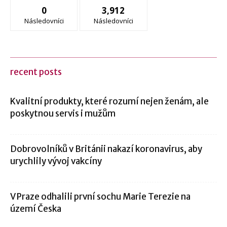
0
3,912
Následovníci
Následovníci
recent posts
Kvalitní produkty, které rozumí nejen ženám, ale
poskytnou servis i mužům
Dobrovolníků v Británii nakazí koronavirus, aby
urychlily vývoj vakcíny
V Praze odhalili první sochu Marie Terezie na
území Česka