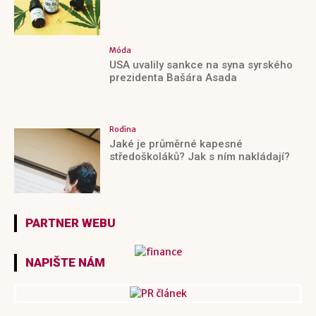
Móda
USA uvalily sankce na syna syrského
prezidenta Bašára Asada
Rodina
Jaké je průměrné kapesné
středoškoláků? Jak s ním nakládají?
PARTNER WEBU
NAPIŠTE NÁM