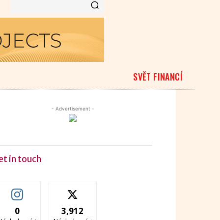
SVĚT FINANCÍ
- Advertisement -
et in touch
0
3,912