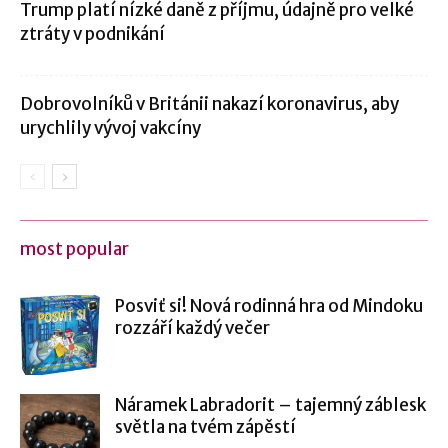
Trump platí nízké daně z příjmu, údajně pro velké
ztráty v podnikání
Dobrovolníků v Británii nakazí koronavirus, aby
urychlily vývoj vakcíny
most popular
Posviť si! Nová rodinná hra od Mindoku
rozzáří každý večer
Náramek Labradorit – tajemný záblesk
světla na tvém zápěstí