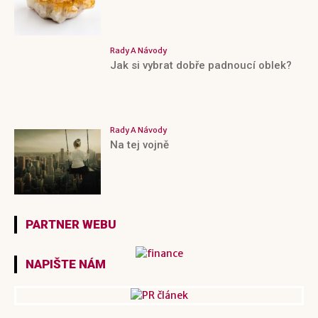
Rady A Návody
Jak si vybrat dobře padnoucí oblek?
Rady A Návody
Na tej vojně
PARTNER WEBU
NAPIŠTE NÁM