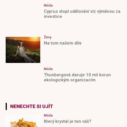
Móda
Cyprus stopl udělování víz výměnou za
investice
Ženy
Na tom našem díle
Móda
Thunbergová daruje 10 mil korun
ekologickým organizacím
NENECHTE SI UJÍT
Móda
Který krystal je ten váš?